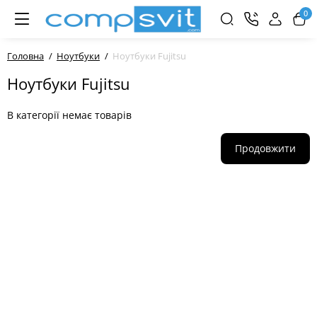
0
Головна
Ноутбуки
Ноутбуки Fujitsu
Ноутбуки Fujitsu
В категорії немає товарів
Продовжити