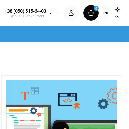
0
+38 (050) 515-64-03
ГРН.
дзвінки безкоштовні