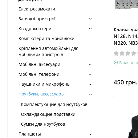
Електросамокати
Зарядні пристрої
Квадрокоптери
Клавіатур
N128, N14
Комп'ютери та моноблоки
NB20, NB3
Кріплення автомобільні для
мобільних пристроїв
В наявнос
Мобільні аксесуари
Мобільні телефони
450 грн.
Наушники и микрофоны
Ноутбуки, аксессуары
Комплектующие для ноутбуков
Охлаждающие подставки
Сумки для ноутбуков
Планшеты