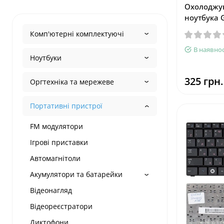
Охолоджув
ноутбука 
Комп'ютерні комплектуючі
В наявнос
Ноутбуки
325 грн.
Оргтехніка та мережеве
Портативні пристрої
FM модулятори
Ігрові приставки
Автомагнітоли
Акумулятори та батарейки
Відеонагляд
Відеореєстратори
Диктофони