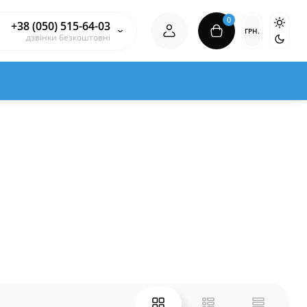
0
+38 (050) 515-64-03
ГРН.
дзвінки безкоштовні