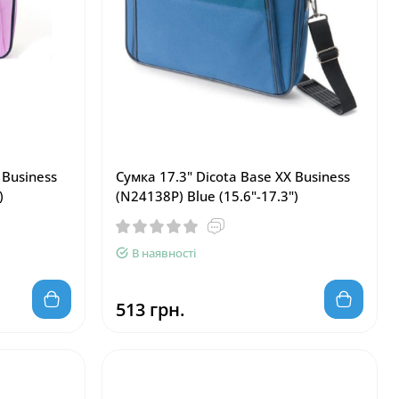
 Business
Сумка 17.3" Dicota Base XX Business
)
(N24138P) Blue (15.6"-17.3")
В наявності
513 грн.