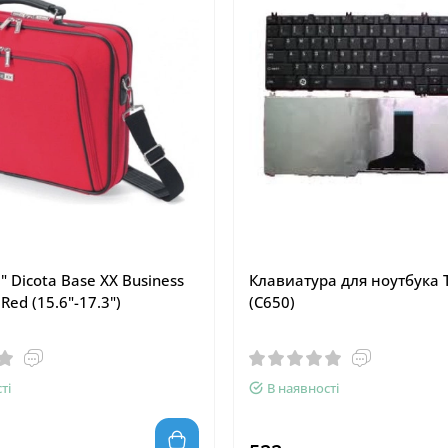
" Dicota Base XX Business
Клавиатура для ноутбука 
Red (15.6"-17.3")
(C650)
ті
В наявності