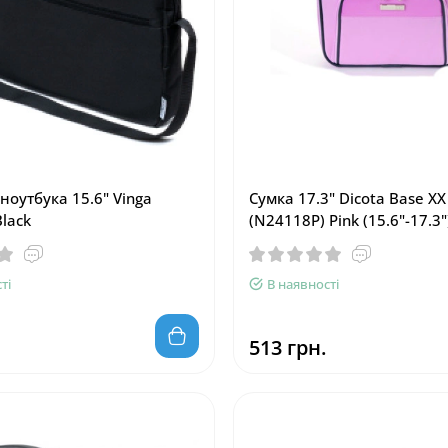
ноутбука 15.6" Vinga
Сумка 17.3" Dicota Base XX
lack
(N24118P) Pink (15.6"-17.3"
ті
В наявності
513 грн.