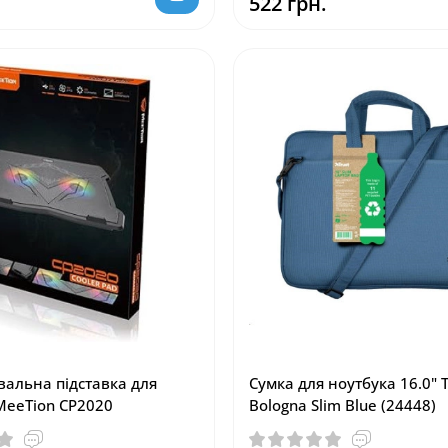
522 грн.
альна підставка для
Сумка для ноутбука 16.0" T
MeeTion CP2020
Bologna Slim Blue (24448)