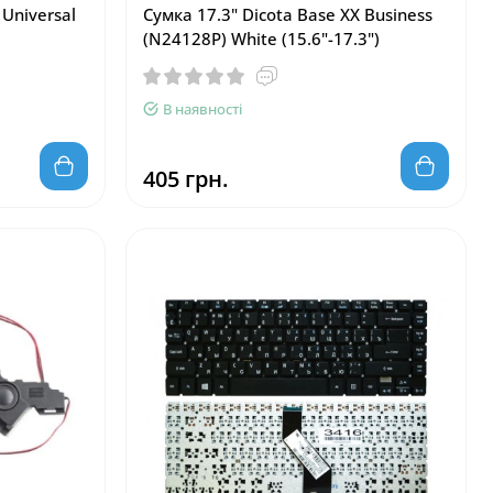
 Universal
Сумка 17.3" Dicota Base XX Business
(N24128P) White (15.6"-17.3")
В наявності
405 грн.