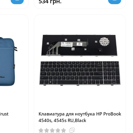
534 грн.
rust
Клавиатура для ноутбука HP ProBook
4540s, 4545s RU,Black