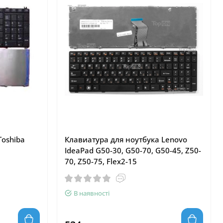
Toshiba
Клавиатура для ноутбука Lenovo
IdeaPad G50-30, G50-70, G50-45, Z50-
70, Z50-75, Flex2-15
В наявності