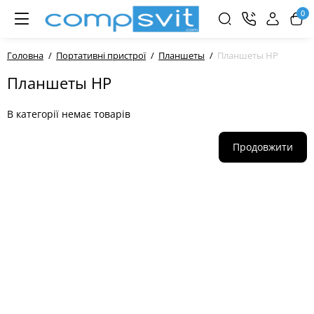
0
Головна
Портативні пристрої
Планшеты
Планшеты HP
Планшеты HP
В категорії немає товарів
Продовжити