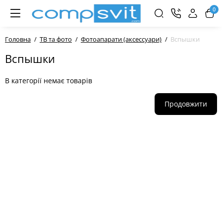
0
Головна
ТВ та фото
Фотоапарати (аксессуари)
Вспышки
Вспышки
В категорії немає товарів
Продовжити