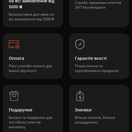
на всі замовлення від
Служба підтримки клієнтів
5000 ₴
24/7 без вихідних
Безкоштовна доставка на
всі замовлення від 5000 ₴
Оплата
Гарантія якості
Різні способи оплати для
Тільки якісна та
вашої зручності
сертифікована продукція
Подарунки
Знижки
Бонуси та подарунки для
Більше знижок, більше
постійних клієнтів
заощаджень!
магазину