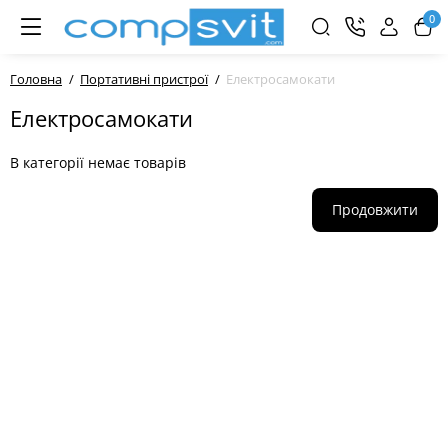
0
Головна
Портативні пристрої
Електросамокати
Електросамокати
В категорії немає товарів
Продовжити