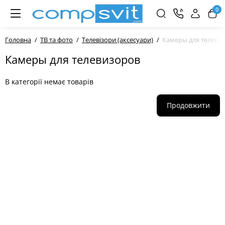
0
Головна
ТВ та фото
Телевізори (аксесуари)
Камеры для телеви
Камеры для телевизоров
В категорії немає товарів
Продовжити