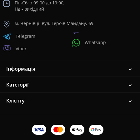
Пн-Сб: з 09:00 до 19:00,
Нд - вихідний
м. Чернівці, вул. Героїв Майдану, 69
Telegram
Whatsapp
Viber
Інформація
Категорії
Клієнту