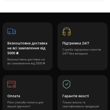
Безкоштовна доставка
Підтримка 24/7
на всі замовлення від
Служба підтримки клієнтів
5000 ₴
24/7 без вихідних
Безкоштовна доставка на
всі замовлення від 5000 ₴
Оплата
Гарантія якості
Різні способи оплати для
Тільки якісна та
вашої зручності
сертифікована продукція