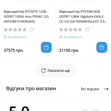
Відеоадаптер RTX5070 12GB
Відеоадаптер RTX5060 8GB
GDDR7 192bit Asus PRIME 12G
GDDR7 128bit Gigabyte EAGLE
(90YV0M10-M0NA00)
OC ICE (GV-N5060EAGLEOC ICE-
8GD)
В наявності
В наявності
37575 грн.
21150 грн.
Показати ще
Відгуки про магазин
Всі відгуки