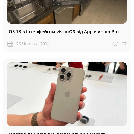
iOS 18 з інтерфейсом visionOS від Apple Vision Pro
25 Червня, 2024
97
Золотий та космічно сірий кольори можуть