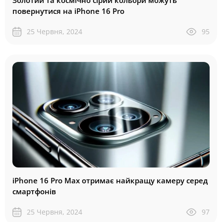
повернутися на iPhone 16 Pro
25 Червня, 2024
95
iPhone 16 Pro Max отримає найкращу камеру серед
смартфонів
25 Червня, 2024
97