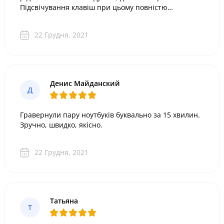
Підсвічування клавіш при цьому повністю
збереглося.
22 Грудня, 2021
Денис Майданский
Д
Гравернули пару ноутбуків буквально за 15 хвилин.
Зручно, швидко, якісно.
22 Грудня, 2021
Татьяна
Т