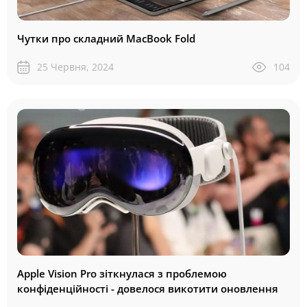
Чутки про складний MacBook Fold
25 Червня, 2024
104
Apple Vision Pro зіткнулася з проблемою
конфіденційності - довелося викотити оновлення