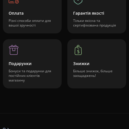
Оплата
Гарантія якості
Різні способи оплати для
Тільки якісна та
вашої зручності
сертифікована продукція
Подарунки
Знижки
Бонуси та подарунки для
Більше знижок, більше
постійних клієнтів
заощаджень!
магазину