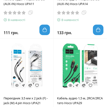
(AUX-IN) Hoco UPA11
(AUX-IN) Hoco UPA14
В наявності
В наявності
111 грн.
133 грн.
Перехідник 3,5 мм x 2 jack (F) -
Кабель аудио 1,5 м, 2RCA/2RCA
jack (M) 4 pin Hoco UPA21
тато Hoco UPA29