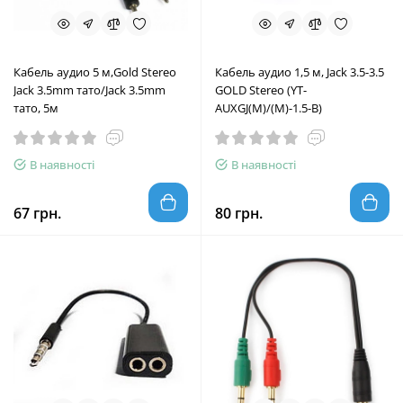
Кабель аудио 5 м,Gold Stereo
Кабель аудио 1,5 м, Jack 3.5-3.5
Jack 3.5mm тато/Jack 3.5mm
GOLD Stereo (YT-
тато, 5м
AUXGJ(M)/(M)-1.5-B)
В наявності
В наявності
67 грн.
80 грн.