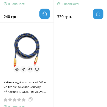
В наявності
В наявності
240 грн.
330 грн.
Кабель аудіо оптичний 5.0 м
Voltronic, в нейлоновому
обплетенні, OD6.0 (мм), 250
Мегабіт/с, Blue/Gold
В наявності