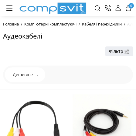
0
Головна
Комп'ютерні комплектуючі
Кабеля і перехідники
Ауде
Аудеокабелі
Фільтр
Дешевше