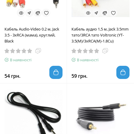
Кабель Audio-Video 0.2 м, Jack
Кабель аудио 1,5 м, Jack 3.5mm
3.5 - 3хRCA (мама), круглий,
тато/3RCA тато Voltronic (YT-
Black
3.5(M)/3хRCA(M)-1.8Cu)
В наявності
В наявності
54 грн.
59 грн.